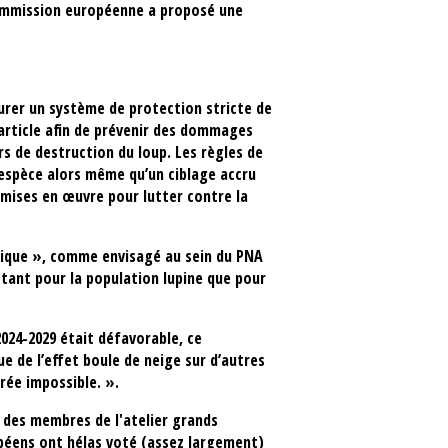
 Commission européenne a proposé une
aurer un système de protection stricte de
article afin de prévenir des dommages
s de destruction du loup. Les règles de
l’espèce alors même qu’un ciblage accru
 mises en œuvre pour lutter contre la
étique », comme envisagé au sein du PNA
 tant pour la population lupine que pour
2024-2029 était défavorable, ce
e de l’effet boule de neige sur d’autres
rée impossible. ».
 des membres de l'atelier grands
opéens ont hélas voté (assez largement)