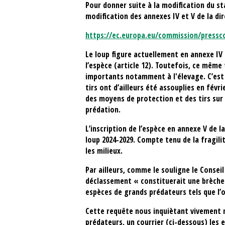
Pour donner suite à la modification du s
modification des annexes IV et V de la di
https://ec.europa.eu/commission/pressco
Le loup figure actuellement en annexe IV
l’espèce (article 12). Toutefois, ce mêm
importants notamment à l'élevage. C’est 
tirs ont d’ailleurs été assouplies en fév
des moyens de protection et des tirs sur
prédation.
L’inscription de l’espèce en annexe V de
loup 2024-2029. Compte tenu de la fragili
les milieux.
Par ailleurs, comme le souligne le Conseil
déclassement « constituerait une brèche d
espèces de grands prédateurs tels que l’
Cette requête nous inquiètant vivement n
prédateurs, un courrier (ci-dessous) les