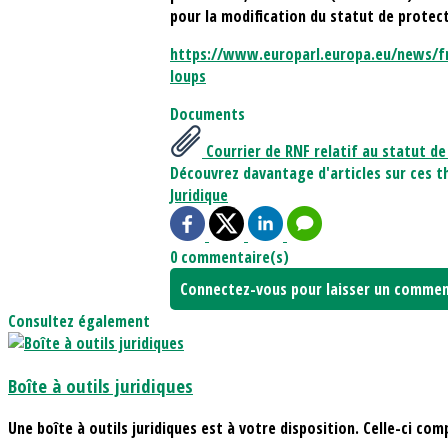
pour la modification du statut de protect
https://www.europarl.europa.eu/news/fr
loups
Documents
Courrier de RNF relatif au statut de
Découvrez davantage d'articles sur ces t
Juridique
0 commentaire(s)
Connectez-vous pour laisser un commen
Consultez également
Boîte à outils juridiques
Une boîte à outils juridiques est à votre disposition. Celle-ci comp