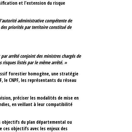
nsification et l'extension du risque
 l'autorité administrative compétente de
es priorités par territoire constitué de
 par arrêté conjoint des ministres chargés de
s risques listés par le même arrêté. »
assif forestier homogène, une stratégie
, le CNPF, les représentants du réseau
vision, préciser les modalités de mise en
ies, en veillant à leur compatibilité
s objectifs du plan départemental ou
 ces objectifs avec les enjeux des