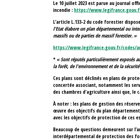
Le 10 juillet 2023 est parue au journal offi
incendie :
https://www.legifrance.gouv.f
L’article L.133-2 du code forestier dispos
l'Etat élabore un plan départemental ou inter
massifs ou de parties de massif forestier. »
https://www.legifrance.gouv.fr/codes/ar
*
« Sont réputés particulièrement exposés au 
la forêt, de l'environnement et de la sécurité 
Ces plans sont déclinés en plans de prot
concertée associant, notamment les servi
des chambres d'agriculture ainsi que, le 
À noter : les plans de gestion des réserve
œuvre des objectifs du plan départementa
avec les objectifs de protection de ces 
Beaucoup de questions demeurent sur l’ar
interdépartemental de protection des for