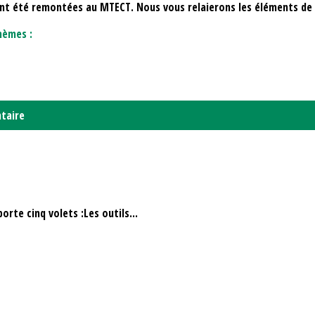
 ont été remontées au MTECT. Nous vous relaierons les éléments de
hèmes :
taire
orte cinq volets :Les outils...