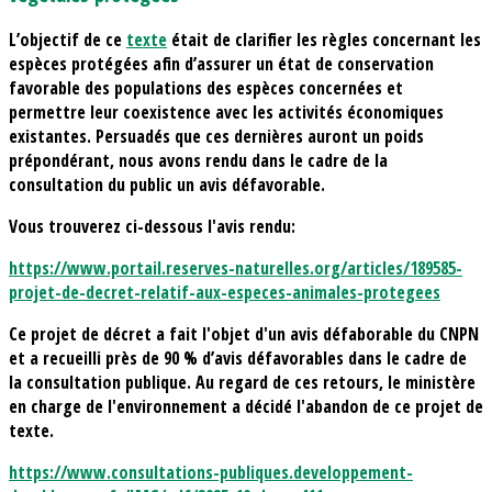
L’objectif de ce
texte
était de clarifier les règles concernant les
espèces protégées afin d’assurer un état de conservation
favorable des populations des espèces concernées et
permettre leur coexistence avec les activités économiques
existantes. Persuadés que ces dernières auront un poids
prépondérant, nous avons rendu dans le cadre de la
consultation du public un avis défavorable.
Vous trouverez ci-dessous l'avis rendu:
https://www.portail.reserves-naturelles.org/articles/189585-
projet-de-decret-relatif-aux-especes-animales-protegees
Ce projet de décret a fait l'objet d'un avis défaborable du CNPN
et a recueilli près de 90 % d’avis défavorables dans le cadre de
la consultation publique. Au regard de ces retours, le ministère
en charge de l'environnement a décidé l'abandon de ce projet de
texte.
https://www.consultations-publiques.developpement-