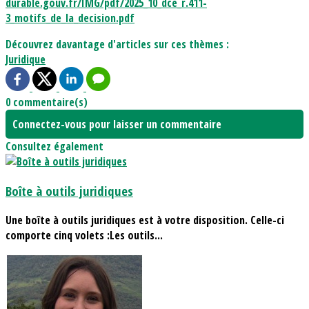
durable.gouv.fr/IMG/pdf/2025_10_dce_r.411-
3_motifs_de_la_decision.pdf
Découvrez davantage d'articles sur ces thèmes :
Juridique
0 commentaire(s)
Connectez-vous pour laisser un commentaire
Consultez également
Boîte à outils juridiques
Une boîte à outils juridiques est à votre disposition. Celle-ci
comporte cinq volets :Les outils...