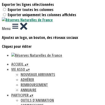
Exporter les lignes sélectionnées
Exporter toutes les colonnes
Exporter uniquement les colonnes affichées
Menu
Ajoutez un logo, un bouton, des réseaux sociaux
Cliquez pour éditer
ACCUEIL
▴
▾
VIE ASSO
▴
▾
NOUVEAUX ARRIVANTS
ADHÉRER
REMBOURSEMENT
ANNUAIRE
PARTICIPER
▴
▾
OUTILS D'ANIMATION