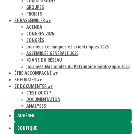
COMMISSIONS
GROUPES
PROJETS
SE RASSEMBLER
▴
▾
AGENDA
CONGRES 2026
CONGRÈS
Journées techniques et scientifiques 2025
ASSEMBLÉE GÉNÉRALE 2026
40 ANS DU RÉSEAU
Journées Nationales du Patrimoine Géologique 2025
ÊTRE ACCOMPAGNÉ
▴
▾
SE FORMER
▴
▾
SE DOCUMENTER
▴
▾
C'EST QUOI ?
DOCUMENTATION
ANALYSES
ADHÉRER
BOUTIQUE