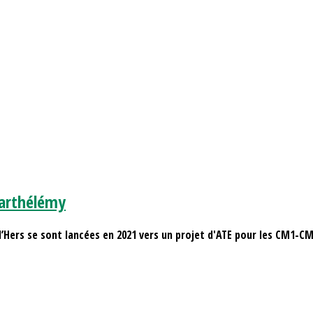
Barthélémy
’Hers se sont lancées en 2021 vers un projet d'ATE pour les CM1-CM2