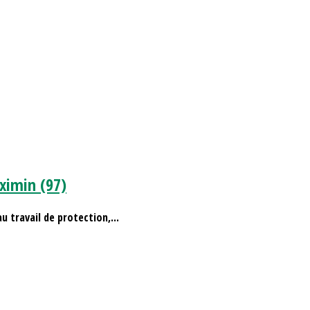
aximin (97)
u travail de protection,...