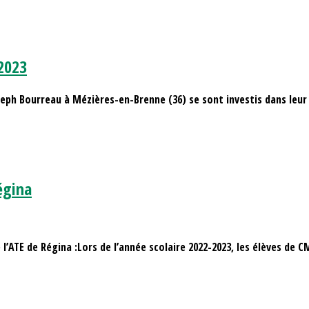
 2023
oseph Bourreau à Mézières-en-Brenne (36) se sont investis dans leur
Régina
l’ATE de Régina :Lors de l’année scolaire 2022-2023, les élèves de 