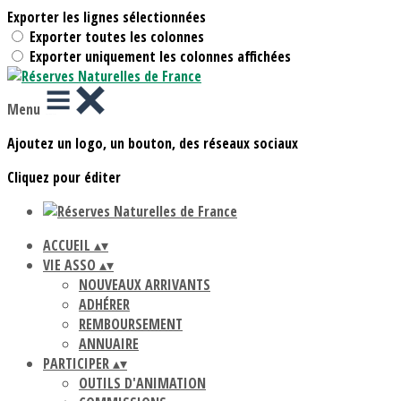
Exporter les lignes sélectionnées
Exporter toutes les colonnes
Exporter uniquement les colonnes affichées
Menu
Ajoutez un logo, un bouton, des réseaux sociaux
Cliquez pour éditer
ACCUEIL
▴
▾
VIE ASSO
▴
▾
NOUVEAUX ARRIVANTS
ADHÉRER
REMBOURSEMENT
ANNUAIRE
PARTICIPER
▴
▾
OUTILS D'ANIMATION