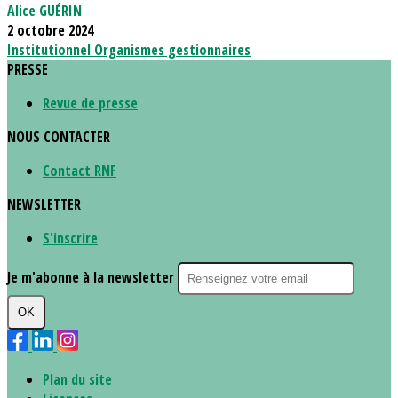
Alice GUÉRIN
2 octobre 2024
Institutionnel
Organismes gestionnaires
PRESSE
Revue de presse
NOUS CONTACTER
Contact RNF
NEWSLETTER
S'inscrire
Je m'abonne à la newsletter
OK
Plan du site