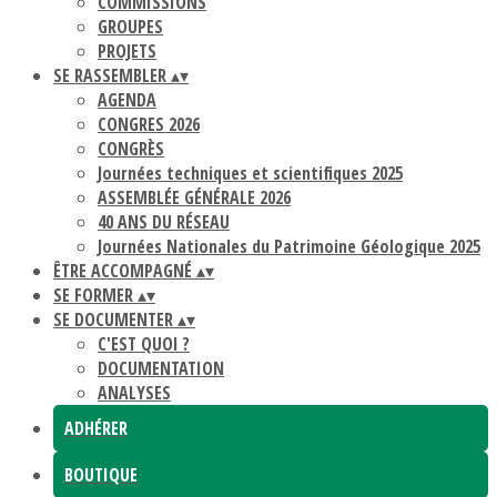
COMMISSIONS
GROUPES
PROJETS
SE RASSEMBLER
▴
▾
AGENDA
CONGRES 2026
CONGRÈS
Journées techniques et scientifiques 2025
ASSEMBLÉE GÉNÉRALE 2026
40 ANS DU RÉSEAU
Journées Nationales du Patrimoine Géologique 2025
ÊTRE ACCOMPAGNÉ
▴
▾
SE FORMER
▴
▾
SE DOCUMENTER
▴
▾
C'EST QUOI ?
DOCUMENTATION
ANALYSES
ADHÉRER
BOUTIQUE