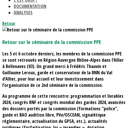
C'EST QUOI ?
DOCUMENTATION
ANALYSES
Retour
Retour sur le séminaire de la commission PPE
Les 5 et 6 octobre derniers, les membres de la commission PPE
se sont retrouvés en Région Auvergne Rhône-Alpes dans l’Allier
à Bellenaves (03). Un grand merci à Frédéric Thauvin et
Guillaume Leroux, garde et conservateur de la RNN du Val
d’Allier, pour leur accueil et leur investissement dans
l’organisation de ce 2nd séminaire de la commission.
Au programme de cette rencontre: programmation et livrables
2024, congrès RNF et congrès mondial des gardes 2024, avancées
des dossiers portés par la commission (formations "police",
guide et BAO audition libre, PVe/OSCEAN, signalétique
réglementaire, actualisation du GPSA, etc.), actualités
juridiques (forfaitisation, loi « incendies », dotation