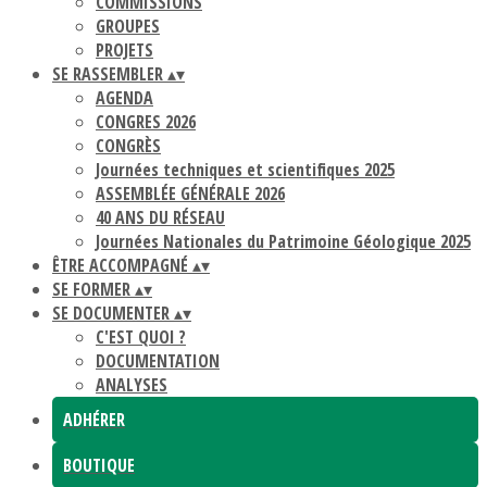
COMMISSIONS
GROUPES
PROJETS
SE RASSEMBLER
▴
▾
AGENDA
CONGRES 2026
CONGRÈS
Journées techniques et scientifiques 2025
ASSEMBLÉE GÉNÉRALE 2026
40 ANS DU RÉSEAU
Journées Nationales du Patrimoine Géologique 2025
ÊTRE ACCOMPAGNÉ
▴
▾
SE FORMER
▴
▾
SE DOCUMENTER
▴
▾
C'EST QUOI ?
DOCUMENTATION
ANALYSES
ADHÉRER
BOUTIQUE