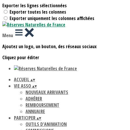
Exporter les lignes sélectionnées
Exporter toutes les colonnes
Exporter uniquement les colonnes affichées
Menu
Ajoutez un logo, un bouton, des réseaux sociaux
Cliquez pour éditer
ACCUEIL
▴
▾
VIE ASSO
▴
▾
NOUVEAUX ARRIVANTS
ADHÉRER
REMBOURSEMENT
ANNUAIRE
PARTICIPER
▴
▾
OUTILS D'ANIMATION