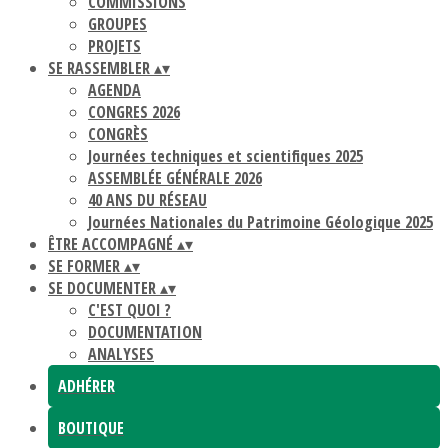
COMMISSIONS
GROUPES
PROJETS
SE RASSEMBLER
▴
▾
AGENDA
CONGRES 2026
CONGRÈS
Journées techniques et scientifiques 2025
ASSEMBLÉE GÉNÉRALE 2026
40 ANS DU RÉSEAU
Journées Nationales du Patrimoine Géologique 2025
ÊTRE ACCOMPAGNÉ
▴
▾
SE FORMER
▴
▾
SE DOCUMENTER
▴
▾
C'EST QUOI ?
DOCUMENTATION
ANALYSES
ADHÉRER
BOUTIQUE