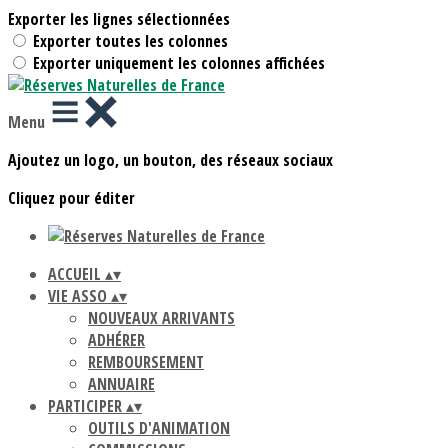
Exporter les lignes sélectionnées
Exporter toutes les colonnes
Exporter uniquement les colonnes affichées
Menu
Ajoutez un logo, un bouton, des réseaux sociaux
Cliquez pour éditer
ACCUEIL
▴
▾
VIE ASSO
▴
▾
NOUVEAUX ARRIVANTS
ADHÉRER
REMBOURSEMENT
ANNUAIRE
PARTICIPER
▴
▾
OUTILS D'ANIMATION