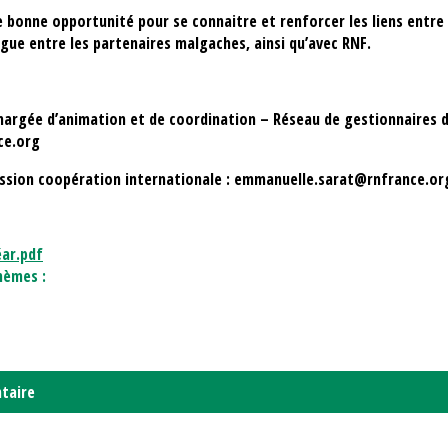
 bonne opportunité pour se connaitre et renforcer les liens entre 
logue entre les partenaires malgaches, ainsi qu’avec RNF.
argée d’animation et de coordination – Réseau de gestionnaires d'
ce.org
mission coopération internationale : emmanuelle.sarat@rnfrance.or
éar.pdf
hèmes :
taire