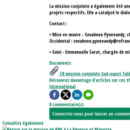
La mission conjointe a également été une
projets respectifs. Elle a catalysé le dia
Contact :
• Mise en œuvre - Sevahnee Pyneeandy, ch
Occidental : sevahnee.pyneeandy@rnfran
• Suivi - Emmanuelle Sarat, chargée de 
Documents
CR mission conjointe Sud-ouest Tul
Découvrez davantage d'articles sur ces t
International
0 commentaire(s)
Connectez-vous pour laisser un commen
Consultez également