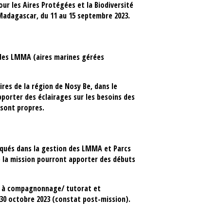
ur les Aires Protégées et la Biodiversité
Madagascar, du 11 au 15 septembre 2023.
t des LMMA (aires marines gérées
res de la région de Nosy Be, dans le
pporter des éclairages sur les besoins des
 sont propres.
pliqués dans la gestion des LMMA et Parcs
e la mission pourront apporter des débuts
ls à compagnonnage/ tutorat et
e 30 octobre 2023 (constat post-mission).