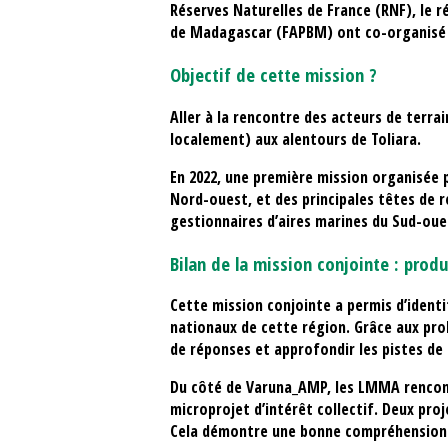
Réserves Naturelles de France (RNF), le 
de Madagascar (FAPBM) ont co-organisé un
Objectif de cette mission ?
Aller à la rencontre des acteurs de terr
localement) aux alentours de Toliara.
En 2022, une première mission organisée p
Nord-ouest, et des principales têtes de r
gestionnaires d’aires marines du Sud-oues
Bilan de la mission conjointe : produ
Cette mission conjointe a permis d’identi
nationaux de cette région. Grâce aux pro
de réponses et approfondir les pistes de 
Du côté de Varuna_AMP, les LMMA rencont
microprojet d’intérêt collectif. Deux pro
Cela démontre une bonne compréhension de