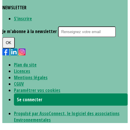
NEWSLETTER
S'inscrire
Je m'abonne à la newsletter
OK
Plan du site
Licences
Mentions légales
CGUV
Paramétrer vos cookies
Se connecter
Propulsé par AssoConnect, le logiciel des associations
Environnementales