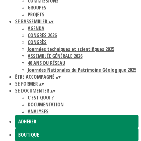
COMMISSIONS
GROUPES
PROJETS
SE RASSEMBLER
▴
▾
AGENDA
CONGRES 2026
CONGRÈS
Journées techniques et scientifiques 2025
ASSEMBLÉE GÉNÉRALE 2026
40 ANS DU RÉSEAU
Journées Nationales du Patrimoine Géologique 2025
ÊTRE ACCOMPAGNÉ
▴
▾
SE FORMER
▴
▾
SE DOCUMENTER
▴
▾
C'EST QUOI ?
DOCUMENTATION
ANALYSES
ADHÉRER
BOUTIQUE