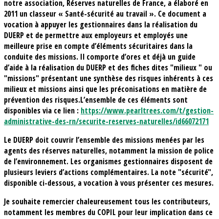
notre association, Réserves naturelles de France, a élaboré en
2011 un classeur « Santé-sécurité au travail ». Ce document a
vocation à appuyer les gestionnaires dans la réalisation du
DUERP et de permettre aux employeurs et employés une
meilleure prise en compte d’éléments sécuritaires dans la
conduite des missions. Il comporte d’ores et déjà un guide
d’aide à la réalisation du DUERP et des fiches dites "milieux " ou
"missions" présentant une synthèse des risques inhérents à ces
milieux et missions ainsi que les préconisations en matière de
prévention des risques.L’ensemble de ces éléments sont
disponibles via ce lien :
https://www.pearltrees.com/t/gestion-
administrative-des-rn/securite-reserves-naturelles/id66072171
Le DUERP doit couvrir l’ensemble des missions menées par les
agents des réserves naturelles, notamment la mission de police
de l’environnement. Les organismes gestionnaires disposent de
plusieurs leviers d’actions complémentaires. La note "sécurité",
disponible ci-dessous, a vocation à vous présenter ces mesures.
Je souhaite remercier chaleureusement tous les contributeurs,
notamment les membres du COPIL pour leur implication dans ce