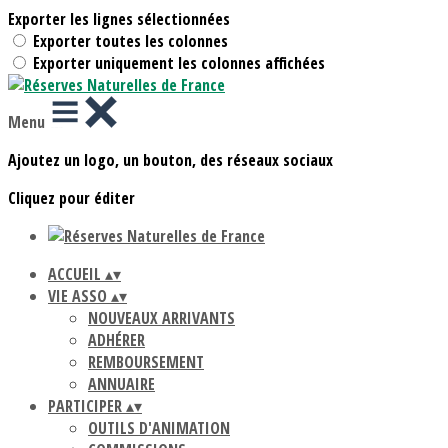
Exporter les lignes sélectionnées
Exporter toutes les colonnes
Exporter uniquement les colonnes affichées
Menu
Ajoutez un logo, un bouton, des réseaux sociaux
Cliquez pour éditer
ACCUEIL
▴
▾
VIE ASSO
▴
▾
NOUVEAUX ARRIVANTS
ADHÉRER
REMBOURSEMENT
ANNUAIRE
PARTICIPER
▴
▾
OUTILS D'ANIMATION