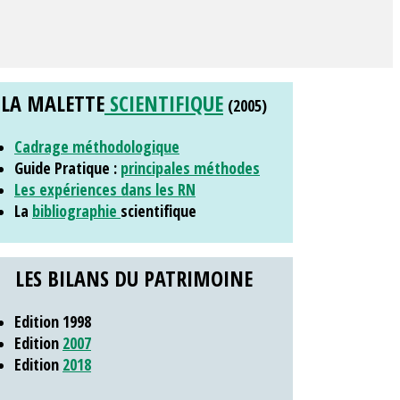
LA MALETTE
SCIENTIFIQUE
(2005)
Cadrage méthodologique
Guide Pratique :
principales méthodes
Les expériences dans les RN
La
bibliographie
scientifique
LES BILANS DU PATRIMOINE
Edition 1998
Edition
2007
Edition
2018