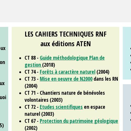
LES CAHIERS TECHNIQUES RNF
aux éditions ATEN
eux
CT 88 -
Guide méthodologique Plan de
ion
gestion
(2018)
CT 74 -
Forêts à caractère naturel
(2004)
CT 73 -
Mise en oeuvre de N2000
dans les RN
aux
(2004)
CT 71 - Chantiers nature de bénévoles
quoi
volontaires (2003)
CT 72 -
Etudes scientifiques
en espace
naturel (2003)
CT 67 -
Protection du patrimoine géologique
5)
(2002)