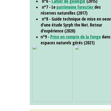
n°6 -
Cahier de géologie
(2015)
n°7 - Le
patrimoine forestier
des
réserves naturelles (2017)
n°8 - Guide technique de mise en oeuv
d'une étude Syrph the Net. Retour
d'expérience (2020)
n°9 -
Prise en compte de la fonge
dans 
espaces naturels gérés (2021)