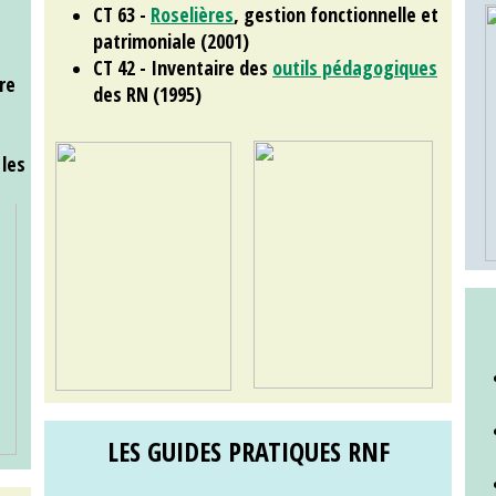
CT 63 -
Roselières
, gestion fonctionnelle et
patrimoniale (2001)
CT 42 - Inventaire des
outils pédagogiques
re
des RN (1995)
les
LES GUIDES PRATIQUES RNF